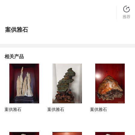
推荐
案供雅石
相关产品
案供雅石
案供雅石
案供雅石