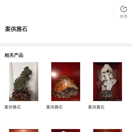
推荐
案供雅石
相关产品
案供雅石
案供雅石
案供雅石